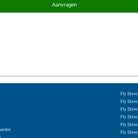
Fly Drive
Fly Drive
Fly Drive
Fly Drive
Fly Drive
aarden
Fly Drive
n