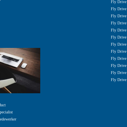
Fly Drive 
Fly Drive 
Fly Driv
Fly Drive
Fly Drive
Fly Driv
Fly Drive
Fly Driv
Fly Drive
Fly Drive
Fly Drive
Fly Drive
duct
pecialist
Medewerker