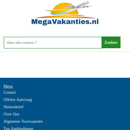
Australie - NEW SOUTH WALES
Home
>
Menu
Contact
Offerte Aanvraag
Nieuwsbrief
Over Ons
Algemene Voorwaarden
Top Aanbiedingen