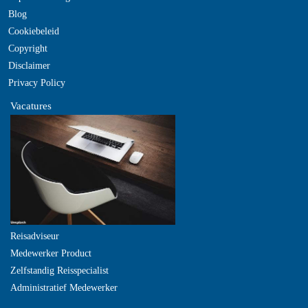
Blog
Cookiebeleid
Copyright
Disclaimer
Privacy Policy
Vacatures
Reisadviseur
Medewerker Product
Zelfstandig Reisspecialist
Administratief Medewerker