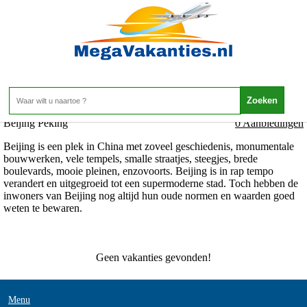
China - Beijing - Beijing Peking
Home
>
Beijing Peking
0 Aanbiedingen
Beijing is een plek in China met zoveel geschiedenis, monumentale
bouwwerken, vele tempels, smalle straatjes, steegjes, brede
boulevards, mooie pleinen, enzovoorts. Beijing is in rap tempo
verandert en uitgegroeid tot een supermoderne stad. Toch hebben de
inwoners van Beijing nog altijd hun oude normen en waarden goed
weten te bewaren.
Geen vakanties gevonden!
Menu