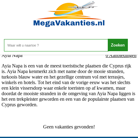
Cyprus - Cyprus - Ayia Napa
Home
>
Ayia Napa
0 Aanbiedingen
Ayia Napa is een van de meest toeristische plaatsen die Cyprus rijk
is. Ayia Napa kenmerkt zich met name door de mooie stranden,
turkoois blauw water en het gezellige centrum vol met terrasjes,
winkels en hotels. Tot het eind van de vorige eeuw was het slechts
een klein vissersdorp waar enkele toeristen op af kwamen, maar
doordat de mooiste stranden in de omgeving van Ayia Napa liggen is
het een trekpleister geworden en een van de populairste plaatsen van
Cyprus geworden.
Geen vakanties gevonden!