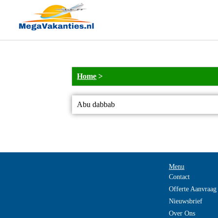
Home
>
Abu dabbab
Menu
Contact
Offerte Aanvraag
Nieuwsbrief
Over Ons