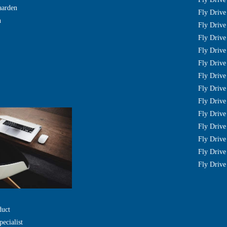
aarden
Fly Drive
n
Fly Drive 
Fly Drive 
Fly Driv
Fly Drive
Fly Drive
Fly Driv
Fly Drive
Fly Driv
Fly Drive
Fly Drive
Fly Drive
Fly Drive
duct
pecialist