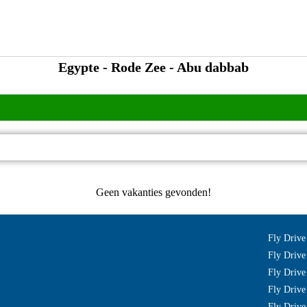
Egypte - Rode Zee - Abu dabbab
Geen vakanties gevonden!
Fly Drive
Fly Drive
Fly Drive
Fly Drive
Fly Drive