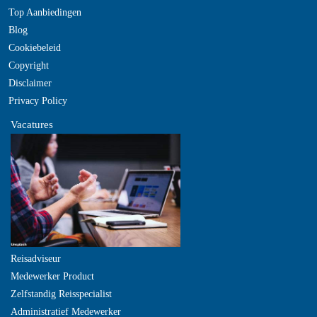
Top Aanbiedingen
Blog
Cookiebeleid
Copyright
Disclaimer
Privacy Policy
Vacatures
Reisadviseur
Medewerker Product
Zelfstandig Reisspecialist
Administratief Medewerker