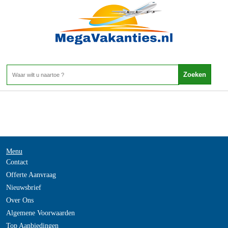
Frankrijk - MIDI-PYRENEEEN
Home
>
Menu
Contact
Offerte Aanvraag
Nieuwsbrief
Over Ons
Algemene Voorwaarden
Top Aanbiedingen