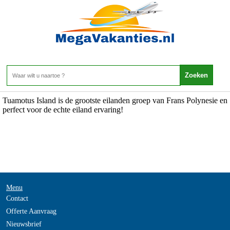
Frans Polynesie - Tuamotus Island
Home
>
Tuamotus Island is de grootste eilanden groep van Frans Polynesie en
perfect voor de echte eiland ervaring!
Menu
Contact
Offerte Aanvraag
Nieuwsbrief