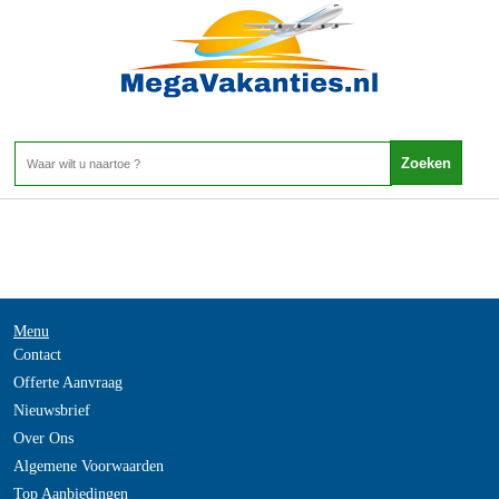
Indonesie - Duikvakantie Indonesie Kalimantan
Home
>
Menu
Contact
Offerte Aanvraag
Nieuwsbrief
Over Ons
Algemene Voorwaarden
Top Aanbiedingen