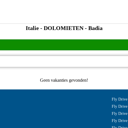
Italie - DOLOMIETEN - Badia
Geen vakanties gevonden!
Fly Drive
Fly Drive
Fly Drive
Fly Drive
Fly Drive