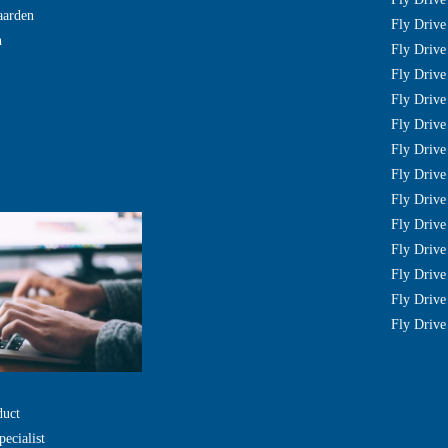
aarden
Fly Drive
n
Fly Drive 
Fly Drive 
Fly Driv
Fly Drive
Fly Drive
Fly Driv
Fly Drive
Fly Driv
Fly Drive
Fly Drive
Fly Drive
Fly Drive
duct
pecialist