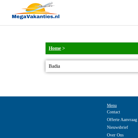
Home
>
Badia
Menu
Contact
Offerte Aanvraag
Nieuwsbrief
Over Ons