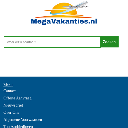
Italie - LOMBARDIJE
Home
>
Menu
Contact
Offerte Aanvraag
Nieuwsbrief
Over Ons
Algemene Voorwaarden
Top Aanbiedingen