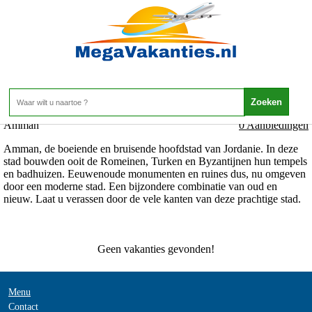
Jordanie - Jordanie - Amman
Home
>
Amman
0 Aanbiedingen
Amman, de boeiende en bruisende hoofdstad van Jordanie. In deze
stad bouwden ooit de Romeinen, Turken en Byzantijnen hun tempels
en badhuizen. Eeuwenoude monumenten en ruines dus, nu omgeven
door een moderne stad. Een bijzondere combinatie van oud en
nieuw. Laat u verassen door de vele kanten van deze prachtige stad.
Geen vakanties gevonden!
Menu
Contact