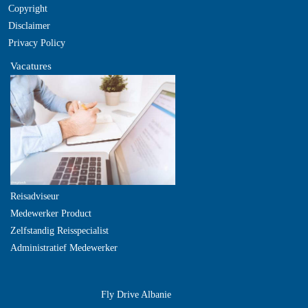
Copyright
Disclaimer
Privacy Policy
Vacatures
Reisadviseur
Medewerker Product
Zelfstandig Reisspecialist
Administratief Medewerker
Fly Drive Albanie