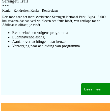
Serengeti Trail
***
Kenia - Rondreizen Kenia - Rondreizen
Reis mee naar het indrukwekkende Serengeti National Park. Bijna 15.000
km savanna dat aan veel wildleven een thuis biedt, van antilope tot de
Afrikaanse olifant, je vindt...
Retourvluchten volgens programma
Luchthavenbelasting
Aantal overnachtingen naar keuze
Verzorging naar aanleiding van programma
Lees meer