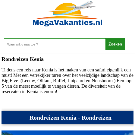
Kenia - Rondreizen Kenia
Home
>
Kenia
>
Rondreizen Kenia
Rondreizen Kenia
Tijdens een reis naar Kenia is het maken van een safari eigenlijk een
must! Met een verrekijker turen over het veelzijdige landschap van de
Big Five. (Leeuw, Olifant, Buffel, Luipaard en Neushoorn.) Een top
5 van de meest moeilijk te vangen dieren. De diversiteit van de
reservaten in Kenia is enorm!
Rondreizen Kenia - Rondreizen