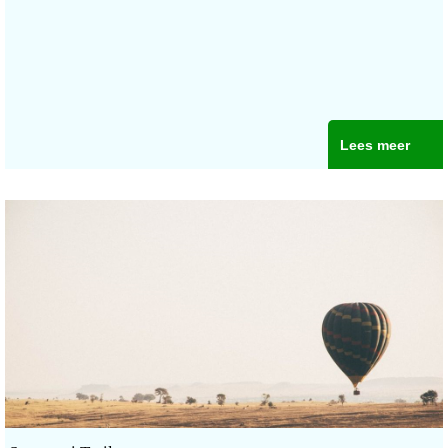
Lees meer