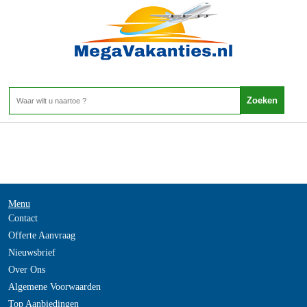
Maleisie - Langkawi
Home
>
Menu
Contact
Offerte Aanvraag
Nieuwsbrief
Over Ons
Algemene Voorwaarden
Top Aanbiedingen