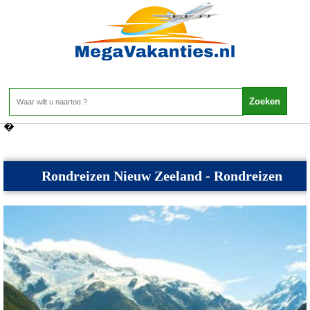
Nieuw Zeeland - Rondreizen Nieuw Zeeland
Home
>
Nieuw Zeeland
>
Rondreizen Nieuw Zeeland
�
Rondreizen Nieuw Zeeland - Rondreizen