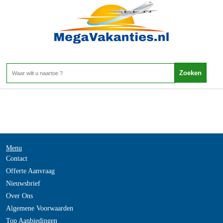
Oostenrijk - SALZBURGERLAND
Home
>
Menu
Contact
Offerte Aanvraag
Nieuwsbrief
Over Ons
Algemene Voorwaarden
Top Aanbiedingen