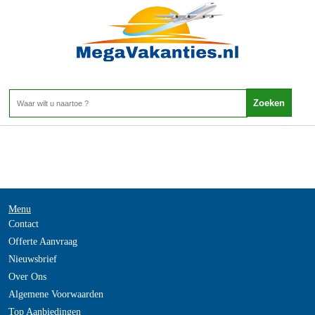
Portugal - Beja
Home
>
Menu
Contact
Offerte Aanvraag
Nieuwsbrief
Over Ons
Algemene Voorwaarden
Top Aanbiedingen