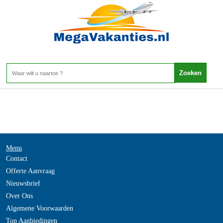
Roemenie - Binnenland
Home
>
Menu
Contact
Offerte Aanvraag
Nieuwsbrief
Over Ons
Algemene Voorwaarden
Top Aanbiedingen