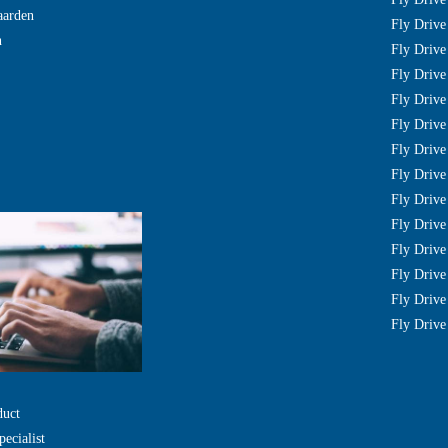
aarden
Fly Drive
n
Fly Drive 
Fly Drive 
Fly Driv
Fly Drive
Fly Drive
Fly Driv
Fly Drive
Fly Driv
Fly Drive
Fly Drive
Fly Drive
Fly Drive
duct
pecialist