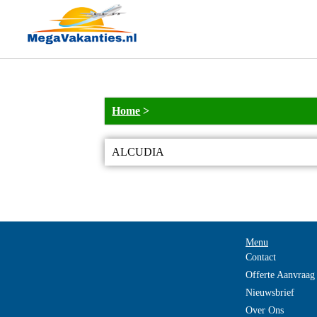
Home
>
ALCUDIA
Menu
Contact
Offerte Aanvraag
Nieuwsbrief
Over Ons