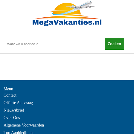
Zweden - SKANE
Home
>
Menu
Contact
Offerte Aanvraag
Nieuwsbrief
Over Ons
Algemene Voorwaarden
Top Aanbiedingen