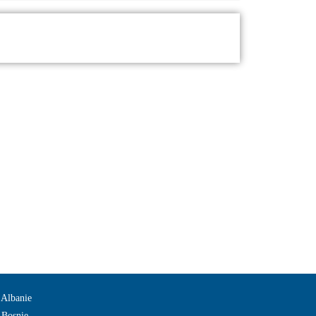
 Albanie
 Bosnie