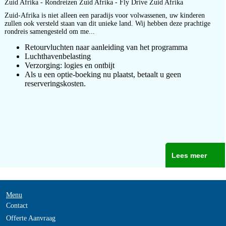
Zuid Afrika - Rondreizen Zuid Afrika - Fly Drive Zuid Afrika
Zuid-Afrika is niet alleen een paradijs voor volwassenen, uw kinderen
zullen ook versteld staan van dit unieke land. Wij hebben deze prachtige
rondreis samengesteld om me...
Retourvluchten naar aanleiding van het programma
Luchthavenbelasting
Verzorging: logies en ontbijt
Als u een optie-boeking nu plaatst, betaalt u geen
reserveringskosten.
Lees meer
Menu
Contact
Offerte Aanvraag