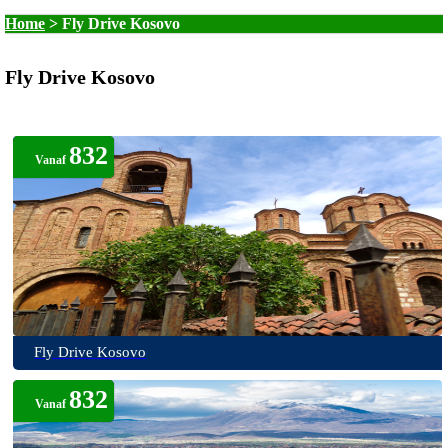
Home
>
Fly Drive Kosovo
Fly Drive Kosovo
832
Vanaf
Fly Drive Kosovo
832
Vanaf