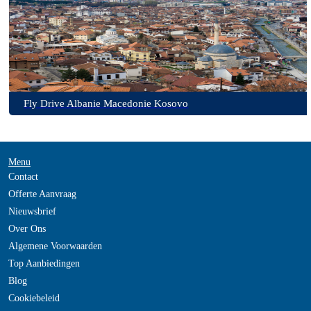
Fly Drive Albanie Macedonie Kosovo
Menu
Contact
Offerte Aanvraag
Nieuwsbrief
Over Ons
Algemene Voorwaarden
Top Aanbiedingen
Blog
Cookiebeleid