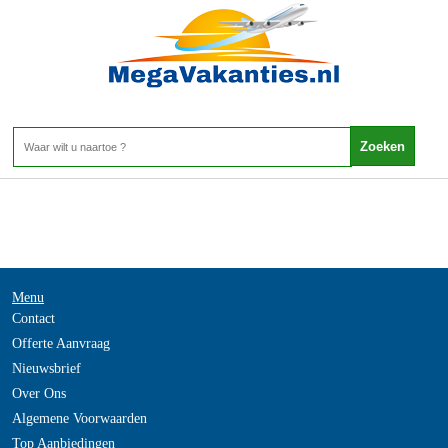
Argentinie - SS
Home
>
Menu
Contact
Offerte Aanvraag
Nieuwsbrief
Over Ons
Algemene Voorwaarden
Top Aanbiedingen