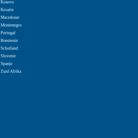
e Kosovo
 Kroatie
 Macedonie
e Montenegro
 Portugal
e Roemenie
 Schotland
 Slovenie
 Spanje
 Zuid Afrika