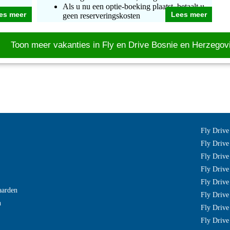
Als u nu een optie-boeking plaatst, betaalt u
es meer
Lees meer
geen reserveringskosten
Toon meer vakanties in Fly en Drive Bosnie en Herzegov
Fly Drive
Fly Drive
Fly Drive
Fly Drive
Fly Drive
aarden
Fly Drive
n
Fly Drive 
Fly Drive 