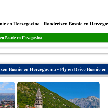
nie en Herzegovina - Rondreizen Bosnie en Herzego
en Bosnie en Herzegovina
zen Bosnie en Herzegovina - Fly en Drive Bosnie en