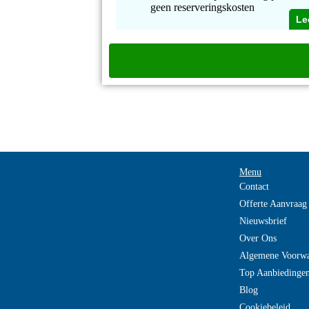
geen reserveringskosten
Le
Menu
Contact
Offerte Aanvraag
Nieuwsbrief
Over Ons
Algemene Voorw
Top Aanbiedinge
Blog
Cookiebeleid