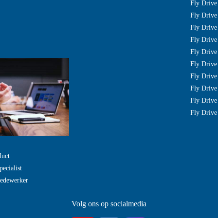
Fly Driv
Fly Drive
Fly Drive
Fly Driv
Fly Drive
Fly Driv
Fly Drive
Fly Drive
Fly Drive
Fly Drive
duct
pecialist
Medewerker
Volg ons op socialmedia