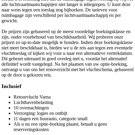
alle luchtvaartmaatschappijen niet langer is inbegrepen. U kunt deze
naar wens tegen een toeslag nog bijboeken. De tarieven voor
ruimbagage zijn verschillend per luchtvaartmaatschappij en per
gewicht.
De prijzen zijn gebaseerd op de meest voordelige boekingsklasse en
zijn, onder voorbehoud van beschikbaarheid. Wij proberen onze
prijzen zo up-to-date mogelijk te houden. Indien deze boekingsklasse
niet meer beschikbaar is, bieden we u de reis aan tegen een eventuele
vluchttoeslag of kijken wij voor u naar een alternatieve vertrekdatum.
Dit gebeurt uiteraard in goed overleg met u, voordat het alternatief
definitief wordt vastgelegd. Na het plaatsen van uw optie-boeking,
ontvangt u van ons het reisoverzicht met het vluchtschema, gebaseerd
op de door u gekozen reis.
Inclusief
Retourvlucht Varna
Luchthavenbelasting
10 overnachtingen
Verzorging: logies en ontbijt
11 dagen een huurauto, categorie small
Als u nu een optie-boeking plaatst, betaalt u geen
reserveringskosten