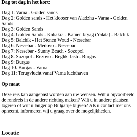
Dag tot dag in het kort:
Dag 1: Varna - Golden sands
Dag 2: Golden sands - Het klooser van Aladzha - Varna - Golden
Sands
Dag 3: Golden Sands
Dag 4: Golden Sands - Kaliakra - Kamen bryag (Yalata) - Balchik
Dag 5: Balchik - Het Stenen Woud - Nessebar
Dag 6: Nessebar - Medovo - Nessebar
Dag 7: Nessebar - Sunny Beach - Sozopol
Dag 8: Sozopol - Rezovo - Beglik Tash - Burgas
Dag 9: Burgas
Dag 10: Burgas - Varna
Dag 11: Terugvlucht vanaf Varna luchthaven
Op maat
Deze reis kan aangepast worden aan uw wensen. Wilt u bijvoorbeeld
de rondreis in de andere richting maken? Wilt u in andere plaatsen
logeren of wilt u langer op Bulgarije blijven? Als u contact met ons
opneemt, informeren wij u graag over de mogelijkheden.
Locatie