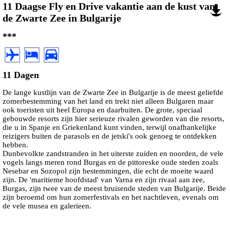
11 Daagse Fly en Drive vakantie aan de kust van
de Zwarte Zee in Bulgarije
***
11 Dagen
De lange kustlijn van de Zwarte Zee in Bulgarije is de meest geliefde
zomerbestemming van het land en trekt niet alleen Bulgaren maar
ook toeristen uit heel Europa en daarbuiten. De grote, speciaal
gebouwde resorts zijn hier serieuze rivalen geworden van die resorts,
die u in Spanje en Griekenland kunt vinden, terwijl onafhankelijke
reizigers buiten de parasols en de jetski's ook genoeg te ontdekken
hebben.
Dunbevolkte zandstranden in het uiterste zuiden en noorden, de vele
vogels langs meren rond Burgas en de pittoreske oude steden zoals
Nesebar en Sozopol zijn bestemmingen, die echt de moeite waard
zijn. De 'maritieme hoofdstad' van Varna en zijn rivaal aan zee,
Burgas, zijn twee van de meest bruisende steden van Bulgarije. Beide
zijn beroemd om hun zomerfestivals en het nachtleven, evenals om
de vele musea en galerieen.