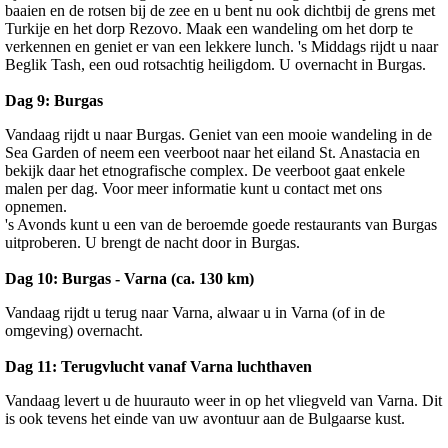
baaien en de rotsen bij de zee en u bent nu ook dichtbij de grens met
Turkije en het dorp Rezovo. Maak een wandeling om het dorp te
verkennen en geniet er van een lekkere lunch. 's Middags rijdt u naar
Beglik Tash, een oud rotsachtig heiligdom. U overnacht in Burgas.
Dag 9: Burgas
Vandaag rijdt u naar Burgas. Geniet van een mooie wandeling in de
Sea Garden of neem een veerboot naar het eiland St. Anastacia en
bekijk daar het etnografische complex. De veerboot gaat enkele
malen per dag. Voor meer informatie kunt u contact met ons
opnemen.
's Avonds kunt u een van de beroemde goede restaurants van Burgas
uitproberen. U brengt de nacht door in Burgas.
Dag 10: Burgas - Varna (ca. 130 km)
Vandaag rijdt u terug naar Varna, alwaar u in Varna (of in de
omgeving) overnacht.
Dag 11: Terugvlucht vanaf Varna luchthaven
Vandaag levert u de huurauto weer in op het vliegveld van Varna. Dit
is ook tevens het einde van uw avontuur aan de Bulgaarse kust.