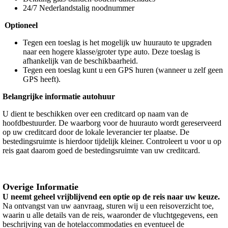
24/7 Nederlandstalig noodnummer
O
ptioneel
Tegen een toeslag is het mogelijk uw huurauto te upgraden
naar een hogere klasse/groter type auto. Deze toeslag is
afhankelijk van de beschikbaarheid.
Tegen een toeslag kunt u een GPS huren (wanneer u zelf geen
GPS heeft).
Belangrijke informatie autohuur
U dient te beschikken over een creditcard op naam van de
hoofdbestuurder. De waarborg voor de huurauto wordt gereserveerd
op uw creditcard door de lokale leverancier ter plaatse. De
bestedingsruimte is hierdoor tijdelijk kleiner. Controleert u voor u op
reis gaat daarom goed de bestedingsruimte van uw creditcard.
Overige Informatie
U neemt geheel vrijblijvend een optie op de reis naar uw keuze.
Na ontvangst van uw aanvraag, sturen wij u een reisoverzicht toe,
waarin u alle details van de reis, waaronder de vluchtgegevens, een
beschrijving van de hotelaccommodaties en eventueel de