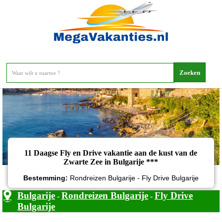
11 Daagse Fly en Drive vakantie aan de kust van de Zwarte Zee in
Bulgarije
11 Daagse Fly en Drive vakantie aan de kust van de
Zwarte Zee in Bulgarije ***
Bestemming:
Rondreizen Bulgarije - Fly Drive Bulgarije
Bulgarije
Rondreizen Bulgarije
Fly Drive
-
-
Bulgarije