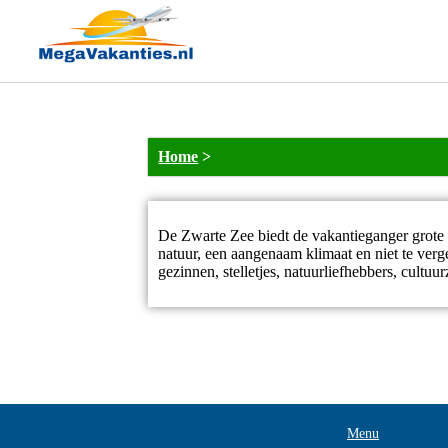
Home
>
De Zwarte Zee biedt de vakantieganger grote e
natuur, een aangenaam klimaat en niet te ver
gezinnen, stelletjes, natuurliefhebbers, cultu
Menu