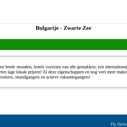
Bulgarije - Zwarte Zee
n brede stranden, hotels voorzien van alle gemakken, een international
geten lage lokale prijzen! Al deze eigenschappen en nog veel meer make
urzoekers, strandgangers en actieve vakantiegangers!
Fly Drive