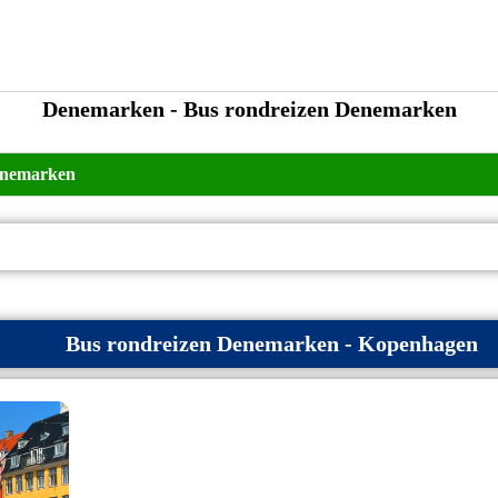
Denemarken - Bus rondreizen Denemarken
enemarken
Bus rondreizen Denemarken - Kopenhagen