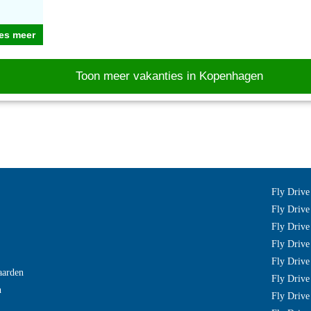
es meer
Toon meer vakanties in Kopenhagen
Fly Drive
Fly Drive
Fly Drive
Fly Drive
Fly Drive
aarden
Fly Drive
n
Fly Drive 