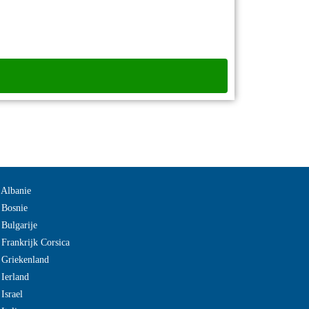
 Albanie
 Bosnie
 Bulgarije
 Frankrijk Corsica
 Griekenland
 Ierland
Israel