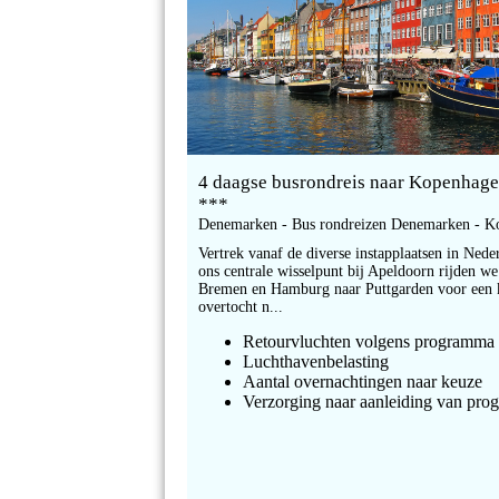
4 daagse busrondreis naar Kopenhag
***
Denemarken - Bus rondreizen Denemarken - K
Vertrek vanaf de diverse instapplaatsen in Nede
ons centrale wisselpunt bij Apeldoorn rijden we
Bremen en Hamburg naar Puttgarden voor een 
overtocht n...
Retourvluchten volgens programma
Luchthavenbelasting
Aantal overnachtingen naar keuze
Verzorging naar aanleiding van pr