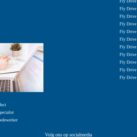
Fly Drive 
Fly Driv
Fly Drive
Fly Drive
Fly Driv
Fly Drive
Fly Driv
Fly Drive
Fly Drive
Fly Drive
Fly Drive
duct
pecialist
Medewerker
Volg ons op socialmedia