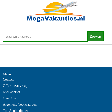
Filipijnen - Duikvakantie Filipijnen Palawan
Home
>
Menu
Contact
Offerte Aanvraag
Nieuwsbrief
Over Ons
Algemene Voorwaarden
Top Aanbiedingen