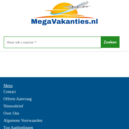
Frankrijk - PARIJS
Home
>
Menu
Contact
Offerte Aanvraag
Nieuwsbrief
Over Ons
Algemene Voorwaarden
Top Aanbiedingen