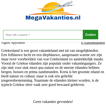
Griekenland - Corfu - Agios Spyridon
Home
>
Agios Spyridon
0 Aanbiedingen
Griekenland is een groot vakantieland met tal van mogelijkheden.
Een felblauwe lucht en een diepblauwe, aangenaam warme zee zijn
maar twee voorbeelden van wat Griekenland zo aantrekkelijk maakt.
Vooral de Griekse eilanden zijn populair onder vakantiegangers. Ze
zijn stuk voor stuk mooi qua natuur en de meeste eilanden hebben
bergen, bossen en prima zandstranden. Kreta is het grootste eiland en
biedt natuur en cultuur, maar is ook een geliefde
jongerenbestemming. Naarmate de eilanden kleiner worden, is de
typisch Griekse sfeer vaak zeer goed bewaard gebleven.
Geen vakanties gevonden!