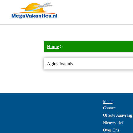
Home
>
Agios Ioannis
Menu
Contact
Offerte Aanvraag
Nieuwsbrief
Over Ons