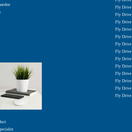
aarden
Fly Drive
n
Fly Drive 
Fly Drive 
Fly Driv
Fly Drive
Fly Drive
Fly Driv
Fly Drive
Fly Driv
Fly Drive
Fly Drive
Fly Drive
Fly Drive
duct
pecialist