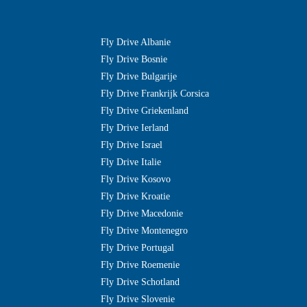
Fly Drive Albanie
Fly Drive Bosnie
Fly Drive Bulgarije
Fly Drive Frankrijk Corsica
Fly Drive Griekenland
Fly Drive Ierland
Fly Drive Israel
Fly Drive Italie
Fly Drive Kosovo
Fly Drive Kroatie
Fly Drive Macedonie
Fly Drive Montenegro
Fly Drive Portugal
Fly Drive Roemenie
Fly Drive Schotland
Fly Drive Slovenie