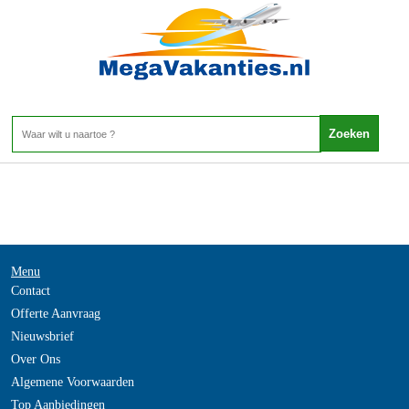
Ierland - GALWAY
Home
>
Menu
Contact
Offerte Aanvraag
Nieuwsbrief
Over Ons
Algemene Voorwaarden
Top Aanbiedingen