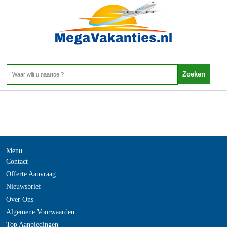
Malta - Comino
Home
>
Menu
Contact
Offerte Aanvraag
Nieuwsbrief
Over Ons
Algemene Voorwaarden
Top Aanbiedingen