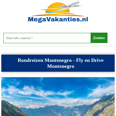
Montenegro - Rondreizen Montenegro
Home
>
Montenegro
>
Rondreizen Montenegro
Rondreizen Montenegro - Fly en Drive
Montenegro