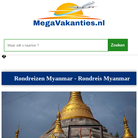
Myanmar - Rondreizen Myanmar
Home
>
Myanmar
>
Rondreizen Myanmar
�
Rondreizen Myanmar - Rondreis Myanmar