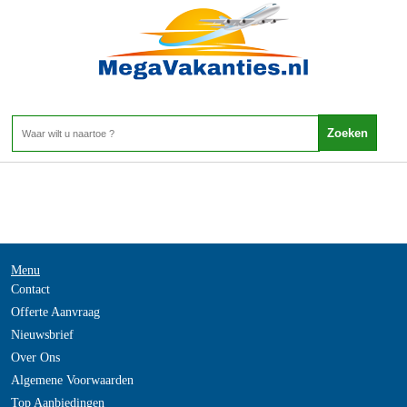
Spanje - PYRENEEEN
Home
>
Menu
Contact
Offerte Aanvraag
Nieuwsbrief
Over Ons
Algemene Voorwaarden
Top Aanbiedingen