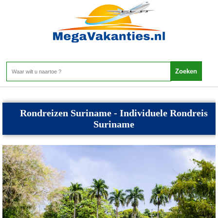
Suriname - Rondreizen Suriname
Home
>
Suriname
>
Rondreizen Suriname
Rondreizen Suriname - Individuele Rondreis
Suriname