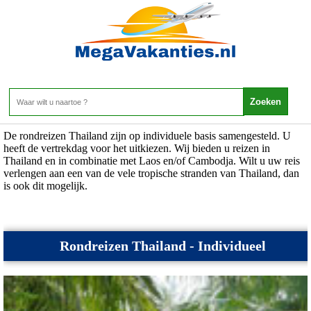
Thailand - Rondreizen Thailand
Home
>
Thailand
>
Rondreizen Thailand
De rondreizen Thailand zijn op individuele basis samengesteld. U
heeft de vertrekdag voor het uitkiezen. Wij bieden u reizen in
Thailand en in combinatie met Laos en/of Cambodja. Wilt u uw reis
verlengen aan een van de vele tropische stranden van Thailand, dan
is ook dit mogelijk.
Rondreizen Thailand - Individueel