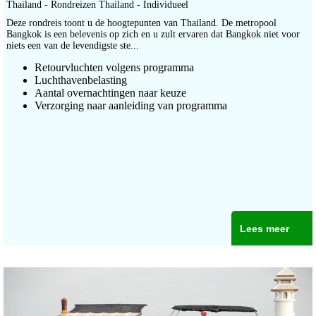
Thailand - Rondreizen Thailand - Individueel
Deze rondreis toont u de hoogtepunten van Thailand. De metropool
Bangkok is een belevenis op zich en u zult ervaren dat Bangkok niet voor
niets een van de levendigste ste...
Retourvluchten volgens programma
Luchthavenbelasting
Aantal overnachtingen naar keuze
Verzorging naar aanleiding van programma
Lees meer