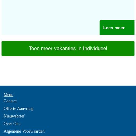
Lees meer
Toon meer vakanties in Individueel
Menu
Contact
Offerte Aanvraag
Nieuwsbrief
Over Ons
Algemene Voorwaarden