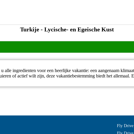
Turkije - Lycische- en Egeische Kust
 u alle ingredienten voor een heerlijke vakantie: een aangenaam klimaat
eren of actief wilt zijn, deze vakantiebestemming biedt het allemaal. En
Fly Drive
Fly Drive