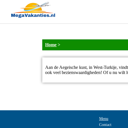
Home
>
Aan de Aegeische kust, in West-Turkije, vindt
ook veel bezienswaardigheden! Of u nu wilt lui
Menu
Contact